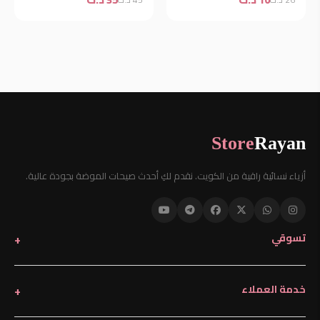
Store
Rayan
أزياء نسائية راقية من الكويت. نقدم لكِ أحدث صيحات الموضة بجودة عالية.
تسوقي
خدمة العملاء