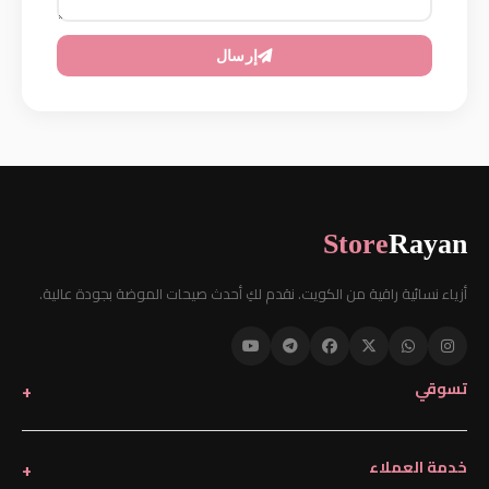
إرسال
Store
Rayan
أزياء نسائية راقية من الكويت. نقدم لكِ أحدث صيحات الموضة بجودة عالية.
تسوقي
خدمة العملاء