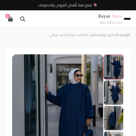
تمتع معنا بأفضل العروض والخصومات
Rayan
Store
0
أزياء نسائية راقية
الرئيسية
الجاكيت والمعاطف
جاكيت جينز
جاكيت نسائي