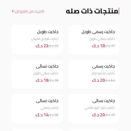
منتجات ذات صله
المزيد من العروض
جاكيت رسمي طويل
جاكيت طويل
خصم 51%
خصم 34%
جاكيت رسمي طويل
جاكيت موديل قميص
18 د.ك
23 د.ك
37 د.ك
35 د.ك
جاكيت رسمي
جاكيت نسائي
خصم 57%
خصم 54%
جاكيت مخصر حزام
جاكيت نسائي طويل
20 د.ك
18 د.ك
46 د.ك
39 د.ك
جاكيت نسائي
جاكيت نسائي
خصم 46%
خصم 63%
جاكيت جينز -فرو صناعي
جاكيت رسمي
20 د.ك
14 د.ك
37 د.ك
38 د.ك