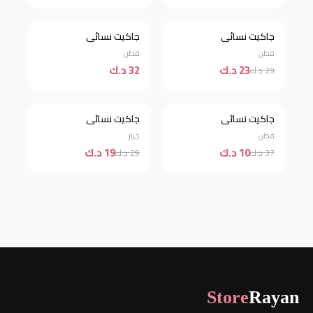
جاكيت نسائي
جاكيت نسائي
خصم 21%
جديد
قطن
قطن
23 د.ك
32 د.ك
29 د.ك
جاكيت نسائي
جاكيت نسائي
خصم 73%
خصم 34%
قطن
جينز
10 د.ك
19 د.ك
37 د.ك
29 د.ك
Store
Rayan