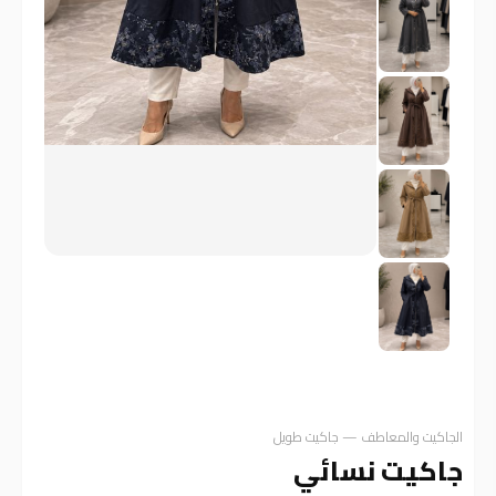
الجاكيت والمعاطف — جاكيت طويل
جاكيت نسائي