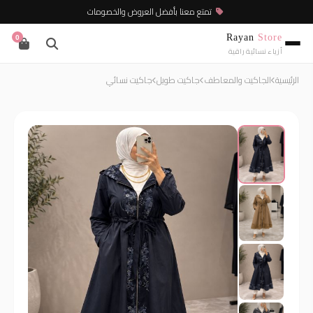
تمتع معنا بأفضل العروض والخصومات
Rayan
Store
0
أزياء نسائية راقية
الرئيسية
الجاكيت والمعاطف
جاكيت طويل
جاكيت نسائي