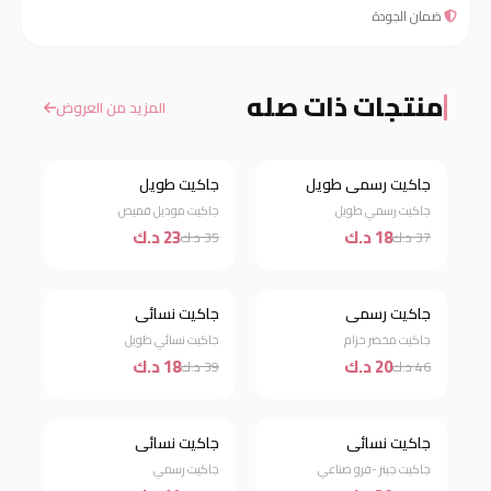
ضمان الجودة
منتجات ذات صله
المزيد من العروض
جاكيت رسمي طويل
جاكيت طويل
خصم 51%
خصم 34%
جاكيت رسمي طويل
جاكيت موديل قميص
18 د.ك
23 د.ك
37 د.ك
35 د.ك
جاكيت رسمي
جاكيت نسائي
خصم 57%
خصم 54%
جاكيت مخصر حزام
جاكيت نسائي طويل
20 د.ك
18 د.ك
46 د.ك
39 د.ك
جاكيت نسائي
جاكيت نسائي
خصم 46%
خصم 63%
جاكيت جينز -فرو صناعي
جاكيت رسمي