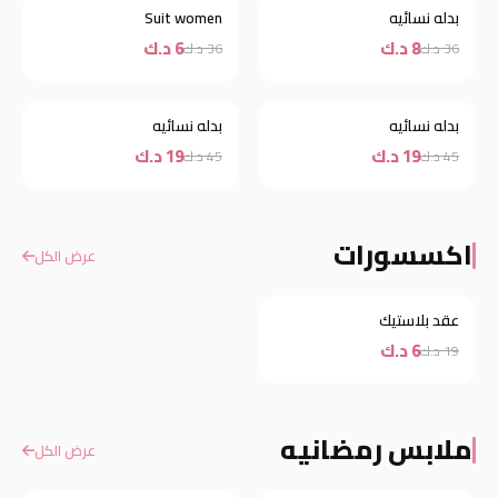
بدله نسائيه
Suit women
خصم
خصم
8 د.ك
6 د.ك
36 د.ك
36 د.ك
بدله نسائيه
بدله نسائيه
خصم
خصم
19 د.ك
19 د.ك
45 د.ك
45 د.ك
اكسسورات
عرض الكل
عقد بلاستيك
خصم
6 د.ك
19 د.ك
ملابس رمضانيه
عرض الكل