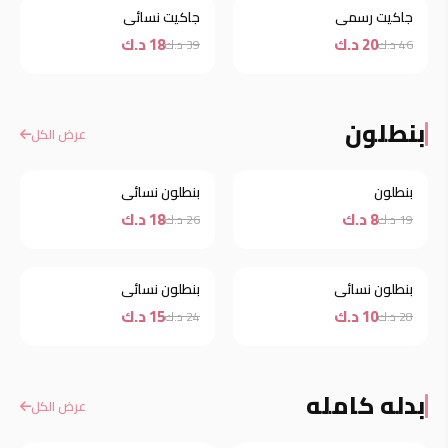
جاكيت رسمي
جاكيت نسائي
خصم
خصم
20 د.ك
18 د.ك
46 د.ك
39 د.ك
بنطلون
عرض الكل
بنطلون
بنطلون نسائي
خصم
خصم
8 د.ك
18 د.ك
19 د.ك
26 د.ك
بنطلون نسائي
بنطلون نسائي
خصم
خصم
10 د.ك
15 د.ك
28 د.ك
24 د.ك
بدله كامله
عرض الكل