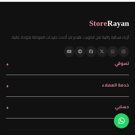
Store
Rayan
أزياء نسائية راقية من الكويت. نقدم لكِ أحدث صيحات الموضة بجودة عالية.
تسوقي
خدمة العملاء
حسابي