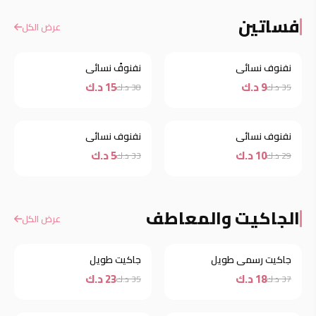
فساتين
عرض الكل
نفنوف نسائي
نفنوفً نسائي
خصم
خصم
9 د.ك
15 د.ك
35 د.ك
38 د.ك
نفنوف نسائي
نفنوف نسائي
خصم
خصم
10 د.ك
5 د.ك
29 د.ك
33 د.ك
الجاكيت والمعاطف
عرض الكل
جاكيت رسمي طويل
جاكيت طويل
خصم
خصم
18 د.ك
23 د.ك
37 د.ك
35 د.ك