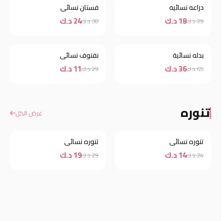
دراعه نسائيه
فستان نسائي
خصم
خصم
18 د.ك
24 د.ك
29 د.ك
38 د.ك
بدله نسائية
نفنوف نسائي
خصم
خصم
36 د.ك
11 د.ك
65 د.ك
29 د.ك
تنوره
عرض الكل
تنوره نسائي
تنوره نسائي
خصم
خصم
14 د.ك
19 د.ك
24 د.ك
29 د.ك