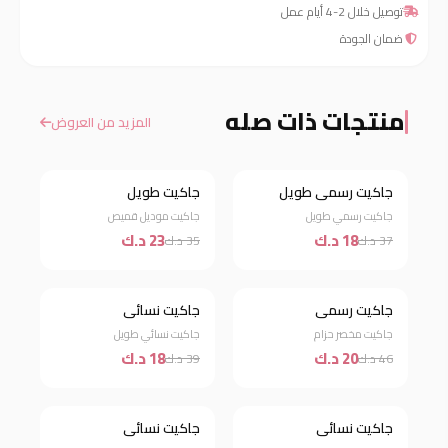
توصيل خلال 2-4 أيام عمل
ضمان الجودة
منتجات ذات صله
المزيد من العروض
جاكيت رسمي طويل
جاكيت طويل
خصم 51%
خصم 34%
جاكيت رسمي طويل
جاكيت موديل قميص
18 د.ك
23 د.ك
37 د.ك
35 د.ك
جاكيت رسمي
جاكيت نسائي
خصم 57%
خصم 54%
جاكيت مخصر حزام
جاكيت نسائي طويل
20 د.ك
18 د.ك
46 د.ك
39 د.ك
جاكيت نسائي
جاكيت نسائي
خصم 46%
خصم 63%