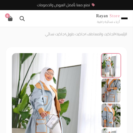
تمتع معنا بأفضل العروض والخصومات
Rayan
Store
0
أزياء نسائية راقية
الرئيسية
الجاكيت والمعاطف
جاكيت طويل
جاكيت نسائي