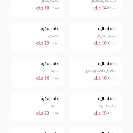
كريب قطن قطعتين
قطعتين قطن
14 د.ك
10 د.ك
29 د.ك
41 د.ك
بدله نسائيه
بدله نسائيه
خصم 75%
خصم 33%
قميص +سروال
قطعتين
10 د.ك
29 د.ك
40 د.ك
43 د.ك
بدله نسائيه
بدله نسائيه
خصم 58%
خصم 62%
قطعتين جاكيت وبنطلون
بلاسيه
18 د.ك
16 د.ك
43 د.ك
42 د.ك
بدله نسائيه
بدله نسائيه
خصم 65%
خصم 43%
جاكيت +تنوره
بلاسيه
19 د.ك
23 د.ك
55 د.ك
40 د.ك