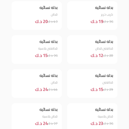
نفذت الكمية
بدله نسائيه
بدله نسائيه
خصم 47%
كريب حرير
قطن
19 د.ك
20 د.ك
36 د.ك
43 د.ك
بدله نسائيه
بدله نسائيه
خصم 57%
خصم 58%
قطعتين قطن
قطعتين بلاسيه
12 د.ك
15 د.ك
28 د.ك
36 د.ك
بدله نسائيه
بدله نسائيه
خصم 48%
خصم 45%
قطعتين
قطن
15 د.ك
24 د.ك
29 د.ك
44 د.ك
بدله نسائيه
بدله نسائيه
خصم 36%
خصم 35%
قطن بلاسيه
قطن بلاسيه
23 د.ك
24 د.ك
36 د.ك
37 د.ك