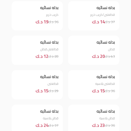
بدله نسائيه
بدله نسائيه
خصم 62%
خصم 47%
قطعتين/كريب حرير
كريب حرير
14 د.ك
19 د.ك
37 د.ك
36 د.ك
نفذت الكمية
بدله نسائيه
بدله نسائيه
خصم 57%
قطن
قطعتين قطن
20 د.ك
12 د.ك
43 د.ك
28 د.ك
بدله نسائيه
بدله نسائيه
خصم 58%
خصم 48%
قطعتين بلاسيه
قطعتين
15 د.ك
15 د.ك
36 د.ك
29 د.ك
بدله نسائيه
بدله نسائيه
خصم 36%
خصم 35%
قطن بلاسيه
قطن بلاسيه
23 د.ك
24 د.ك
36 د.ك
37 د.ك