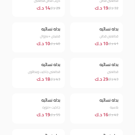
قطعتين قطن
كريب قطن قطعتين
19 د.ك
14 د.ك
32 د.ك
29 د.ك
بدله نسائيه
بدله نسائيه
خصم 76%
خصم 75%
قطعتين قطن
قميص +سروال
10 د.ك
10 د.ك
41 د.ك
40 د.ك
بدله نسائيه
بدله نسائيه
خصم 33%
خصم 58%
قطعتين
قطعتين جاكيت وبنطلون
29 د.ك
18 د.ك
43 د.ك
43 د.ك
بدله نسائيه
بدله نسائيه
خصم 62%
خصم 65%
بلاسيه
جاكيت +تنوره
16 د.ك
19 د.ك
42 د.ك
55 د.ك