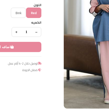
اللون
Bink
Red
الكميه
اضافه ا
توصيل خلال 2-4 أيام عمل
ضمان الجودة