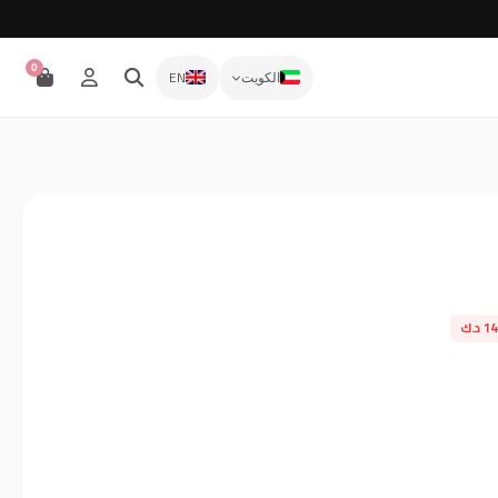
0
EN
الكويت