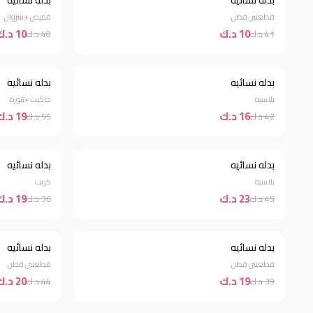
بدله نسائيه
بدله نسائيه
قطعتين قطن
قميص +سروال
10 د.ك
10 د.ك
41 د.ك
40 د.ك
بدله نسائيه
بدله نسائيه
خصم 62%
خصم 65%
بلاسيه
جاكيت +تنوره
16 د.ك
19 د.ك
42 د.ك
55 د.ك
بدله نسائيه
بدله نسائيه
خصم 49%
خصم 47%
بلاسيه
كريب
23 د.ك
19 د.ك
45 د.ك
36 د.ك
بدله نسائيه
بدله نسائيه
خصم 51%
خصم 55%
قطعتين قطن
قطعتين قطن
19 د.ك
20 د.ك
39 د.ك
44 د.ك