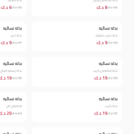
بدله قطعتين قطن
بدله نسائيه
8 د.ك
6 د.ك
36 د.ك
36 د.ك
بدله نسائيه
بدله نسائيه
خصم 75%
خصم 76%
بدله كريب صيفيه
بدله حرير
9 د.ك
9 د.ك
36 د.ك
37 د.ك
بدله نسائيه
بدله نسائيه
خصم 47%
خصم 62%
بدله قطعتين كريب
بدله رسميه قطن
19 د.ك
19 د.ك
36 د.ك
50 د.ك
بدله نسائيه
بدله نسائيه
خصم 46%
خصم 52%
بدله كريب
قطعتين لنن
19 د.ك
20 د.ك
35 د.ك
42 د.ك
خصم 76%
خصم 75%