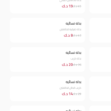
بدله قطعتين صيفي
19 د.ك
45 د.ك
بدله نسائيه
خصم 81%
بدله صيفيه قطعتين
8 د.ك
43 د.ك
بدله نسائيه
خصم 44%
بدله كريب
20 د.ك
36 د.ك
بدله نسائيه
خصم 52%
كريب قطن قطعتين
14 د.ك
29 د.ك
خصم 58%