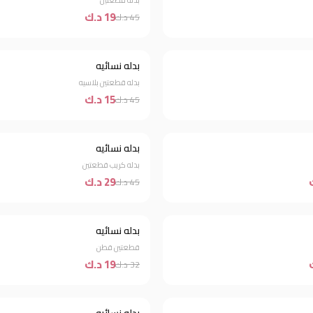
بدله قطعتين
19 د.ك
45 د.ك
بدله نسائيه
خصم 67%
بدله قطعتين بلاسيه
15 د.ك
45 د.ك
بدله نسائيه
خصم 36%
بدله كريب قطعتين
29 د.ك
45 د.ك
بدله نسائيه
خصم 41%
قطعتين قطن
19 د.ك
32 د.ك
خصم 33%