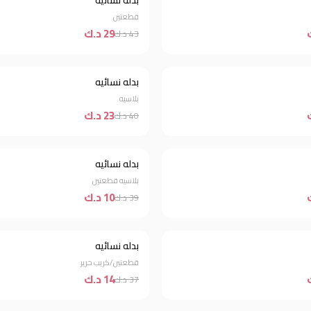
بدله نسائيه
قطعتين
29 د.ك
43 د.ك
بدله نسائيه
خصم 43%
بلاسيه
23 د.ك
40 د.ك
بدله نسائيه
خصم 74%
بلاسيه قطعتين
10 د.ك
39 د.ك
بدله نسائيه
خصم 62%
قطعتين/كريب حرير
14 د.ك
37 د.ك