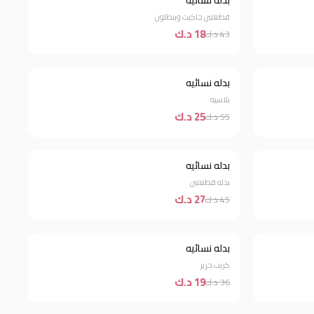
بدله نسائيه
قطعتين جاكيت وبنطلون
18 د.ك
43 د.ك
بدله نسائيه
خصم 55%
بلاسيه
25 د.ك
55 د.ك
بدله نسائيه
خصم 40%
بدله قطعتين
27 د.ك
45 د.ك
بدله نسائيه
خصم 47%
كريب حرير
19 د.ك
36 د.ك